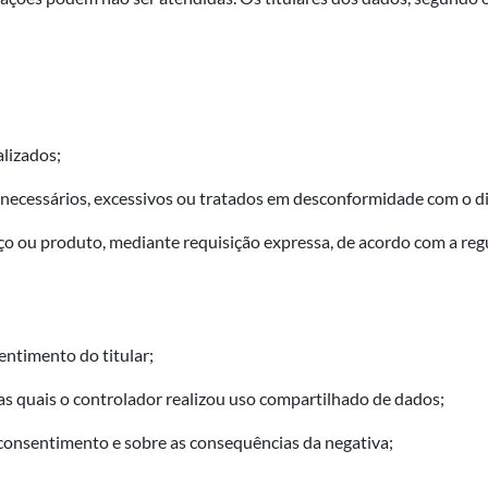
alizados;
necessários, excessivos ou tratados em desconformidade com o di
iço ou produto, mediante requisição expressa, de acordo com a re
entimento do titular;
as quais o controlador realizou uso compartilhado de dados;
 consentimento e sobre as consequências da negativa;