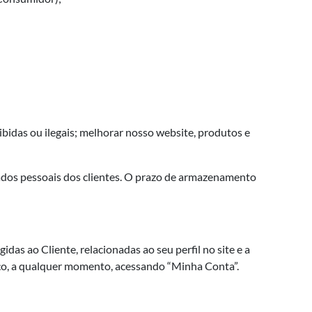
bidas ou ilegais; melhorar nosso website, produtos e
dados pessoais dos clientes. O prazo de armazenamento
das ao Cliente, relacionadas ao seu perfil no site e a
viço, a qualquer momento, acessando “Minha Conta”.