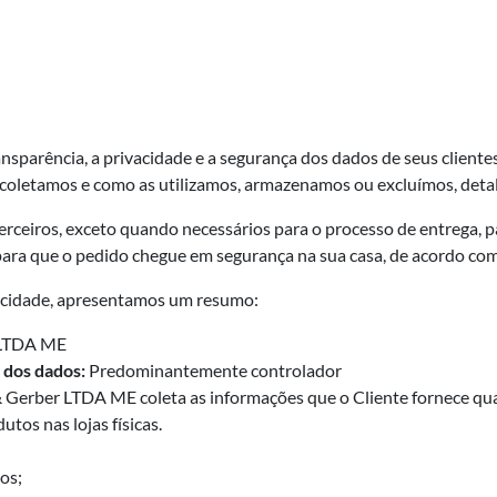
arência, a privacidade e a segurança dos dados de seus clientes
 coletamos e como as utilizamos, armazenamos ou excluímos, detal
terceiros, exceto quando necessários para o processo de entrega, 
para que o pedido chegue em segurança na sua casa, de acordo com
ivacidade, apresentamos um resumo:
 LTDA ME
 dos dados:
Predominantemente controlador
 Gerber LTDA ME coleta as informações que o Cliente fornece qua
tos nas lojas físicas.
os;