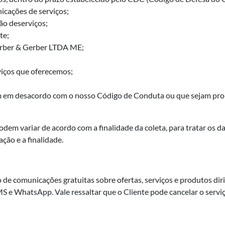
icações de serviços;
ão deserviços;
te;
Gerber & Gerber LTDA ME;
viços que oferecemos;
jam em desacordo com o nosso Código de Conduta ou que sejam proi
odem variar de acordo com a finalidade da coleta, para tratar os 
ção e a finalidade.
de comunicações gratuitas sobre ofertas, serviços e produtos dirigi
SMS e WhatsApp. Vale ressaltar que o Cliente pode cancelar o ser