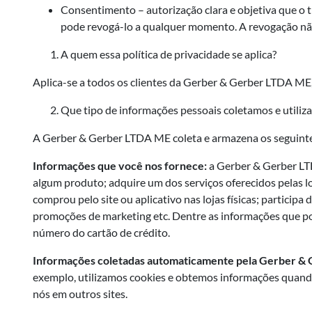
Consentimento – autorização clara e objetiva que o 
pode revogá-lo a qualquer momento. A revogação nã
A quem essa política de privacidade se aplica?
Aplica-se a todos os clientes da Gerber & Gerber LTDA ME, 
Que tipo de informações pessoais coletamos e utiliz
A Gerber & Gerber LTDA ME coleta e armazena os seguinte
Informações que você nos fornece:
a Gerber & Gerber LTD
algum produto; adquire um dos serviços oferecidos pelas lo
comprou pelo site ou aplicativo nas lojas físicas; partic
promoções de marketing etc. Dentre as informações que po
número do cartão de crédito.
Informações coletadas automaticamente pela Gerber &
exemplo, utilizamos cookies e obtemos informações quando 
nós em outros sites.