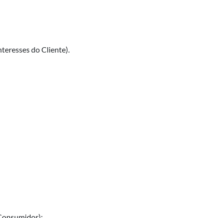
teresses do Cliente).
 Consumidor);