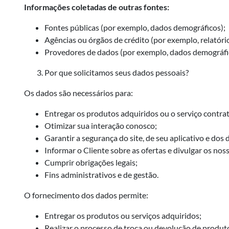
Informações coletadas de outras fontes:
Fontes públicas (por exemplo, dados demográficos);
Agências ou órgãos de crédito (por exemplo, relatóri
Provedores de dados (por exemplo, dados demográfico
Por que solicitamos seus dados pessoais?
Os dados são necessários para:
Entregar os produtos adquiridos ou o serviço contra
Otimizar sua interação conosco;
Garantir a segurança do site, de seu aplicativo e dos
Informar o Cliente sobre as ofertas e divulgar os noss
Cumprir obrigações legais;
Fins administrativos e de gestão.
O fornecimento dos dados permite:
Entregar os produtos ou serviços adquiridos;
Realizar o processo de troca ou devolução de produ