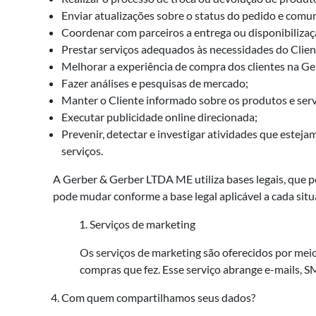
Enviar atualizações sobre o status do pedido e comun
Coordenar com parceiros a entrega ou disponibilizaç
Prestar serviços adequados às necessidades do Clien
Melhorar a experiência de compra dos clientes na 
Fazer análises e pesquisas de mercado;
Manter o Cliente informado sobre os produtos e ser
Executar publicidade online direcionada;
Prevenir, detectar e investigar atividades que este
serviços.
A Gerber & Gerber LTDA ME utiliza bases legais, que p
pode mudar conforme a base legal aplicável a cada situa
Serviços de marketing
Os serviços de marketing são oferecidos por meio 
compras que fez. Esse serviço abrange e-mails, 
Com quem compartilhamos seus dados?