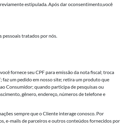
 previamente estipulada. Após dar oconsentimento,você
s pessoais tratados por nós.
ocê fornece seu CPF para emissão da nota fiscal; troca
”; faz um pedido em nosso site; retira um produto que
to ao Consumidor; quando participa de pesquisas ou
ascimento, gênero, endereço, números de telefone e
ções sempre que o Cliente interage conosco. Por
s, e-mails de parceiros e outros conteúdos fornecidos por