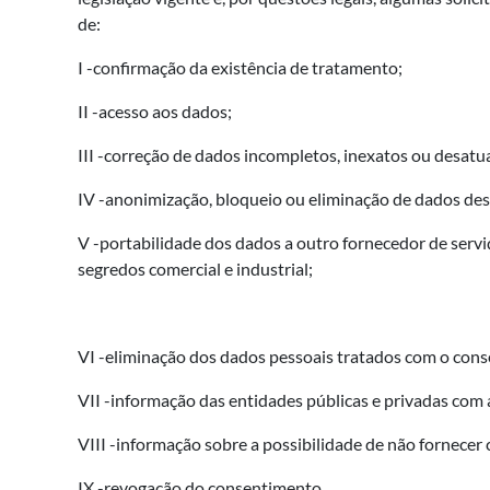
de:
I -confirmação da existência de tratamento;
II -acesso aos dados;
III -correção de dados incompletos, inexatos ou desatu
IV -anonimização, bloqueio ou eliminação de dados des
V -portabilidade dos dados a outro fornecedor de serv
segredos comercial e industrial;
VI -eliminação dos dados pessoais tratados com o cons
VII -informação das entidades públicas e privadas com 
VIII -informação sobre a possibilidade de não fornecer
IX -revogação do consentimento.