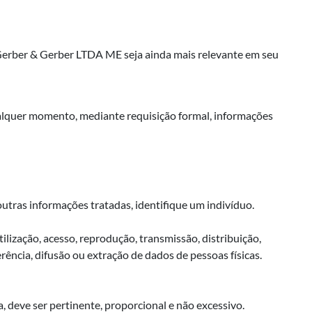
 Gerber & Gerber LTDA ME seja ainda mais relevante em seu
ualquer momento, mediante requisição formal, informações
tras informações tratadas, identifique um indivíduo.
ilização, acesso, reprodução, transmissão, distribuição,
ncia, difusão ou extração de dados de pessoas físicas.
 deve ser pertinente, proporcional e não excessivo.