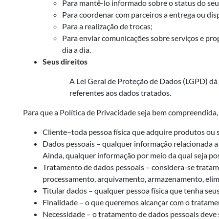
Para mantê-lo informado sobre o status do seu
Para coordenar com parceiros a entrega ou disp
Para a realização de trocas;
Para enviar comunicações sobre serviços e pro
dia a dia.
Seus direitos
A Lei Geral de Proteção de Dados (LGPD) dá 
referentes aos dados tratados.
Para que a Política de Privacidade seja bem compreendida,
Cliente–toda pessoa física que adquire produtos ou ser
Dados pessoais – qualquer informação relacionada a 
Ainda, qualquer informação por meio da qual seja pos
Tratamento de dados pessoais – considera-se tratament
processamento, arquivamento, armazenamento, elimina
Titular dados – qualquer pessoa física que tenha se
Finalidade – o que queremos alcançar com o tratame
Necessidade – o tratamento de dados pessoais deve se