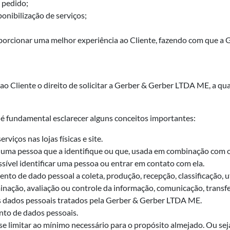
 pedido;
onibilização de serviços;
porcionar uma melhor experiência ao Cliente, fazendo com que a
ao Cliente o direito de solicitar a Gerber & Gerber LTDA ME, a q
 é fundamental esclarecer alguns conceitos importantes:
viços nas lojas físicas e site.
uma pessoa que a identifique ou que, usada em combinação com ou
sível identificar uma pessoa ou entrar em contato com ela.
o de dado pessoal a coleta, produção, recepção, classificação, ut
ção, avaliação ou controle da informação, comunicação, transferê
us dados pessoais tratados pela Gerber & Gerber LTDA ME.
nto de dados pessoais.
 limitar ao mínimo necessário para o propósito almejado. Ou seja,