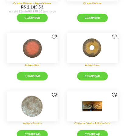
em até 1
COMPRAR
Quadro Abstrato - Bege e Marrom
R$ 2.145,53
em até 12x de R$ 198,66 sem juros
COMPRAR