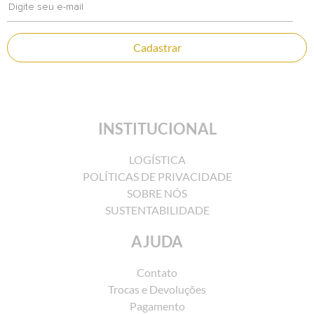
Cadastrar
INSTITUCIONAL
Caixa Livro Metalasse
LOGÍSTICA
POLÍTICAS DE PRIVACIDADE
COMPRAR
SOBRE NÓS
SUSTENTABILIDADE
AJUDA
Contato
Trocas e Devoluções
Pagamento