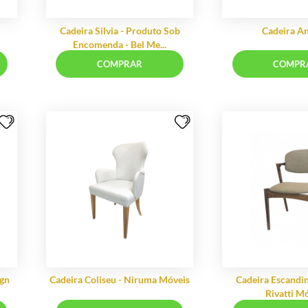
Flora
Cadeira Silvia - Produto Sob
Encomenda - Bel Me...
RAR
COMPRAR