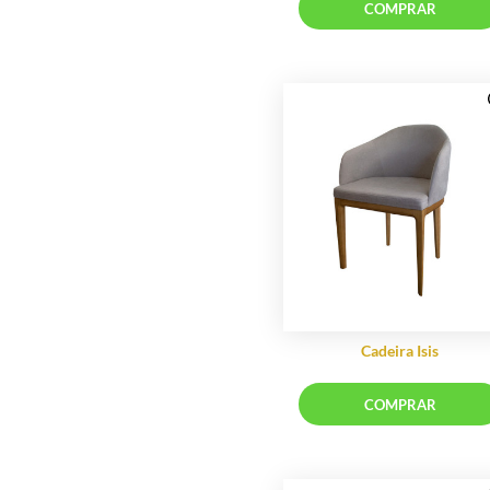
Cadeira Brit Fixa
COMP