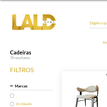
Mó
Cadeiras
70 resultados
FILTROS
Marcas
.
ArcIdealle