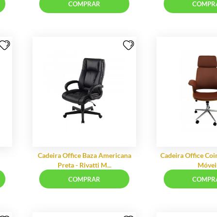
 - Bolis Design
Cadeira Coliseu - Niruma Móveis
RAR
COMPRAR