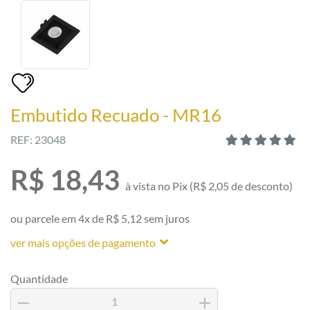
Embutido Recuado - MR16
REF: 23048
R$ 18,43
à vista no Pix (R$ 2,05 de desconto)
ou parcele em 4x de R$ 5,12 sem juros
ver mais opções de pagamento
Quantidade