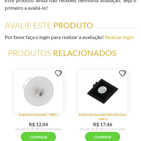
Este produto ainda não recebeu nenhuma avaliação. Seja o
primeiro a avaliá-lo!
AVALIE ESTE
PRODUTO
Por favor faça o login para realizar a avaliação!
Realizar login
PRODUTOS
RELACIONADOS