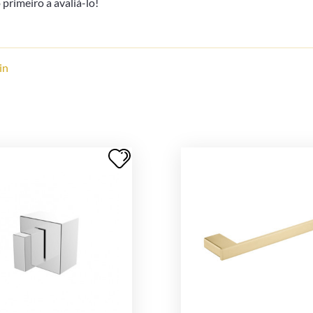
primeiro a avaliá-lo!
in