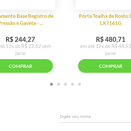
mento Base Registro de
Porta Toalha de Rosto 
ressão e Gaveta - ...
LX7161G
R$ 244,27
R$ 480,71
té 12x de R$ 22,62 sem
em até 12x de R$ 44,5
juros
juros
COMPRAR
COMPRAR