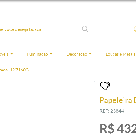
veis
Iluminação
Decoração
Louças e Metais
rada - LX7160G
Papeleira
REF: 23844
R$ 43