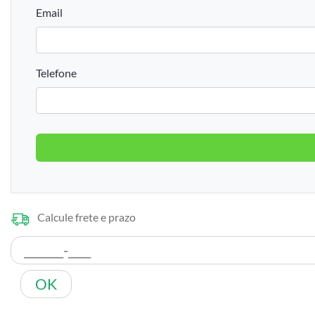
Email
Telefone
Calcule frete e prazo
OK