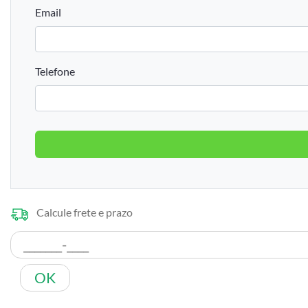
Email
Telefone
Calcule frete e prazo
OK