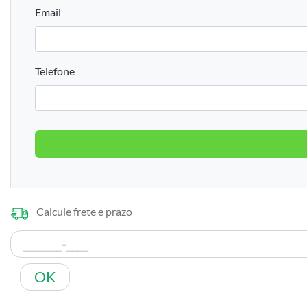
Email
Telefone
Calcule frete e prazo
OK