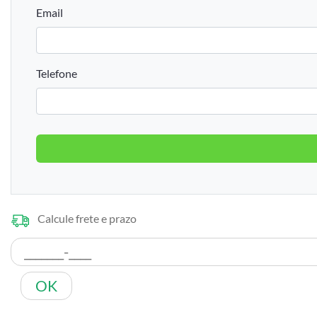
Email
Telefone
Calcule frete e prazo
OK