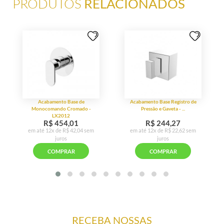
PRODUTOS
RELACIONADOS
RECEBA NOSSAS