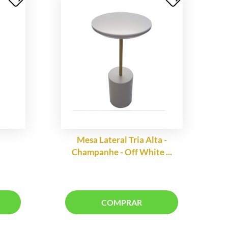
Mesa Lateral Tria Alta -
Ca
Champanhe - Off White ...
COMPRAR