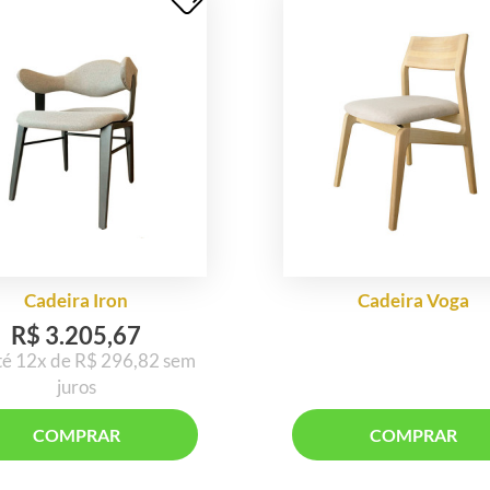
Cadeira Iron
Cadeira Voga
R$ 3.205,67
té 12x de R$ 296,82 sem
juros
COMPRAR
COMPRAR