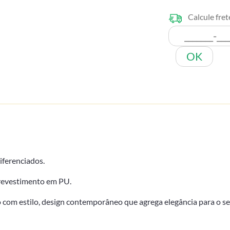
Calcule fret
OK
iferenciados.
 revestimento em PU.
com estilo, design contemporâneo que agrega elegância para o seu