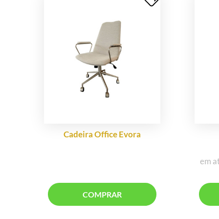
Cadeira Office Evora
em a
COMPRAR