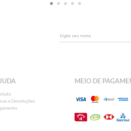
JUDA
MEIO DE PAGAME
ntato
ocas e Devoluções
gamento