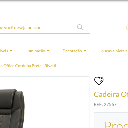
veis
Iluminação
Decoração
Louças e Metais
a Office Cordoba Preta - Rivatti
Cadeira Of
REF: 27567
Pro