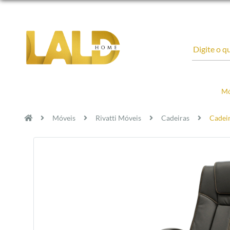
Mó
Móveis
Rivatti Móveis
Cadeiras
Cadeir