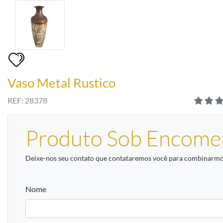
Vaso Metal Rustico
REF: 28378
Produto Sob Encome
Deixe-nos seu contato que contataremos você para combinarmos
Nome