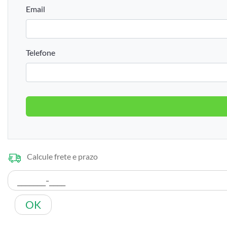
Email
Telefone
Calcule frete e prazo
OK