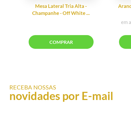
Mesa Lateral Tria Alta -
Arand
Champanhe - Off White ...
em a
COMPRAR
RECEBA NOSSAS
novidades por E-mail