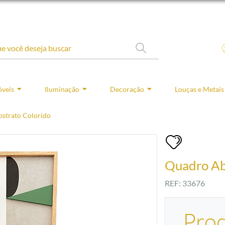
veis
Iluminação
Decoração
Louças e Metais
strato Colorido
Quadro Ab
REF: 33676
Pro