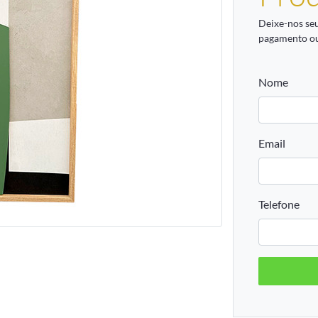
Deixe-nos se
pagamento ou
Nome
Email
Telefone