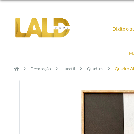
Mó
Decoração
Lucatti
Quadros
Quadro Ab