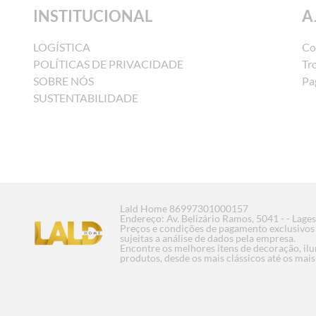
INSTITUCIONAL
A
LOGÍSTICA
Co
POLÍTICAS DE PRIVACIDADE
Tr
SOBRE NÓS
Pa
SUSTENTABILIDADE
Lald Home 86997301000157
Endereço: Av. Belizário Ramos, 5041 - - Lage
Preços e condições de pagamento exclusivos p
sujeitas a análise de dados pela empresa.
Encontre os melhores itens de decoração, il
produtos, desde os mais clássicos até os ma