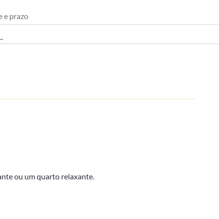
e e prazo
ante ou um quarto relaxante.