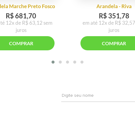
ela Marche Preto Fosco
Arandela - Riva
R$ 681,70
R$ 351,78
té 12x de R$ 63,12 sem
em até 12x de R$ 32,5
juros
juros
COMPRAR
COMPRAR