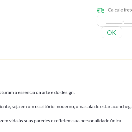
Calcule fret
OK
uram a essência da arte e do design.
ente, seja em um escritório moderno, uma sala de estar aconcheg
zem vida às suas paredes e refletem sua personalidade única.