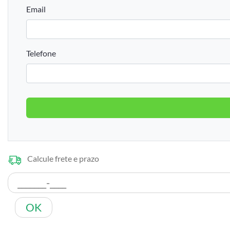
Email
Telefone
Calcule frete e prazo
OK