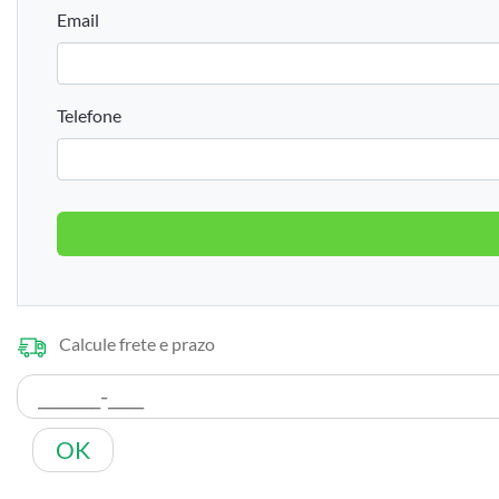
Email
Telefone
Calcule frete e prazo
OK