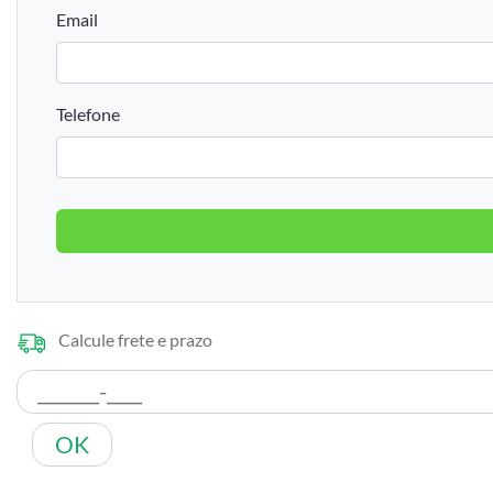
Email
Telefone
Calcule frete e prazo
OK