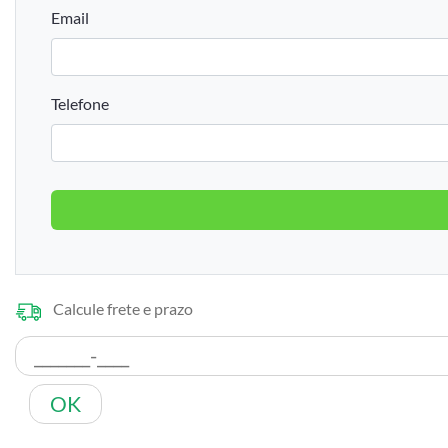
Email
Telefone
Calcule frete e prazo
OK