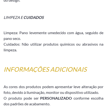
do design.
LIMPEZA E
CUIDADOS
Limpeza: Pano levemente umedecido com água, seguido de
pano seco.
Cuidados: Não utilizar produtos químicos ou abrasivos na
limpeza.
INFORMAÇÕES ADICIONAIS
As cores dos produtos podem apresentar leve alteração por
foto, devido à iluminação, monitor ou dispositivo utilizado.
O produto pode ser
PERSONALIZADO
conforme escolha
dos padrões de acabamento.