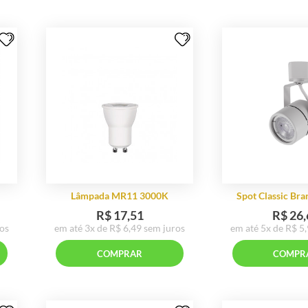
- Madeira 3D
Quadro Colar Cordão
RAR
COMPRAR