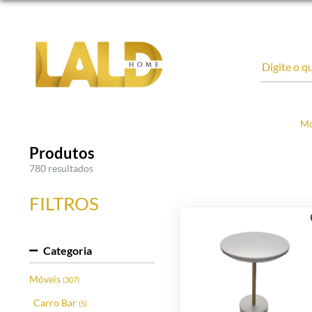
Mó
Produtos
780 resultados
FILTROS
Categoria
Móveis
(307)
Carro Bar
(5)