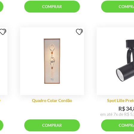
e Uno
Cadeira Office Evora
RAR
COMPRAR