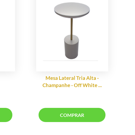
Mesa Lateral Tria Alta -
Ca
Champanhe - Off White ...
COMPRAR