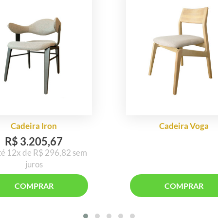
Cadeira Iron
Cadeira Voga
R$ 3.205,67
té 12x de R$ 296,82 sem
juros
COMPRAR
COMPRAR