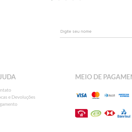
JUDA
MEIO DE PAGAME
ntato
ocas e Devoluções
gamento