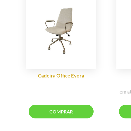
Cadeira Office Evora
em a
COMPRAR