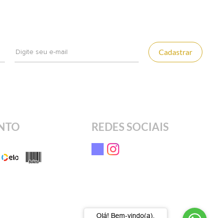
Cadastrar
NTO
REDES SOCIAIS
Olá! Bem-vindo(a).