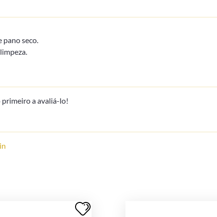
 pano seco.
limpeza.
primeiro a avaliá-lo!
in