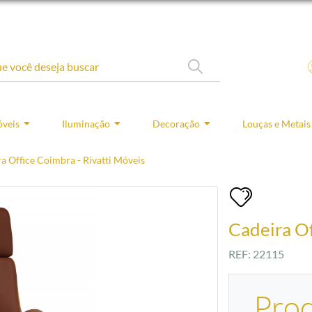
veis
Iluminação
Decoração
Louças e Metais
a Office Coimbra - Rivatti Móveis
Cadeira Of
REF: 22115
Pro