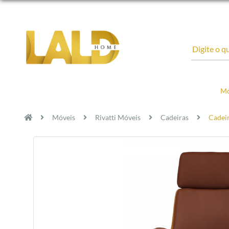
Mó
Móveis
Rivatti Móveis
Cadeiras
Cadeir