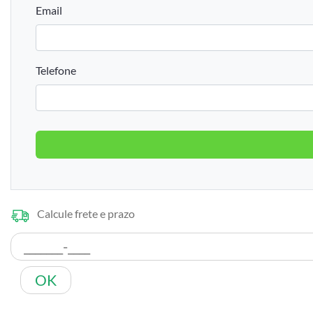
Email
Telefone
Calcule frete e prazo
OK