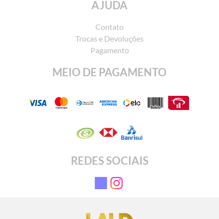
AJUDA
Contato
Trocas e Devoluções
Pagamento
MEIO DE PAGAMENTO
REDES SOCIAIS