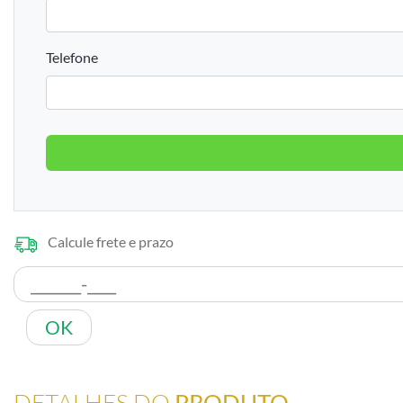
Telefone
Calcule frete e prazo
OK
DETALHES DO
PRODUTO