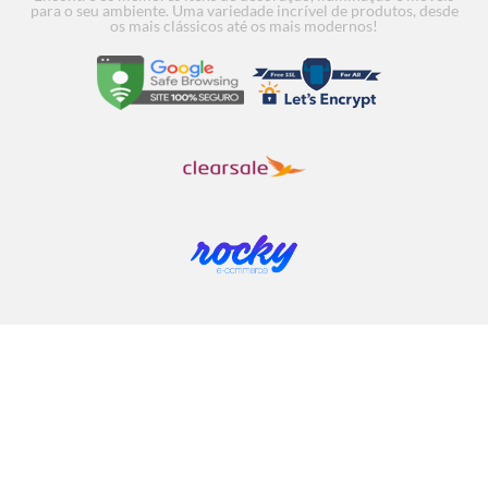
para o seu ambiente. Uma variedade incrível de produtos, desde
os mais clássicos até os mais modernos!