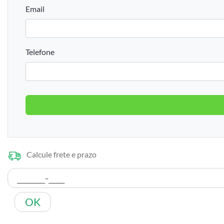
Email
Telefone
Calcule frete e prazo
OK