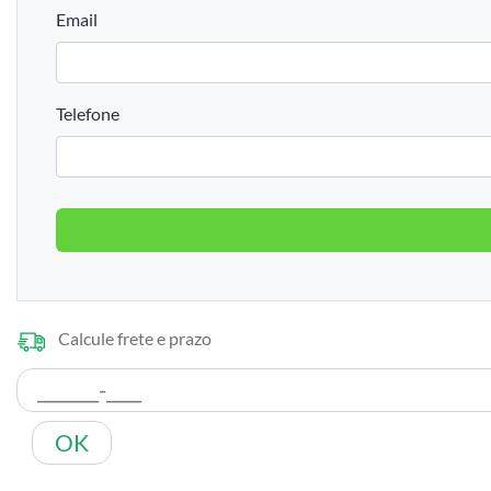
Email
Telefone
Calcule frete e prazo
OK